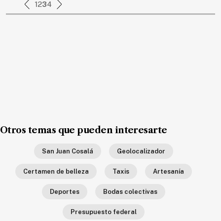
1
2
3
4
Otros temas que pueden interesarte
San Juan Cosalá
Geolocalizador
Certamen de belleza
Taxis
Artesanía
Deportes
Bodas colectivas
Presupuesto federal