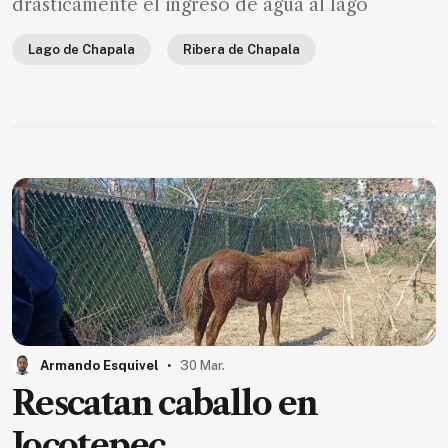
drásticamente el ingreso de agua al lago
Lago de Chapala
Ribera de Chapala
.
Armando Esquivel
30 Mar.
Rescatan caballo en
Jocotepec