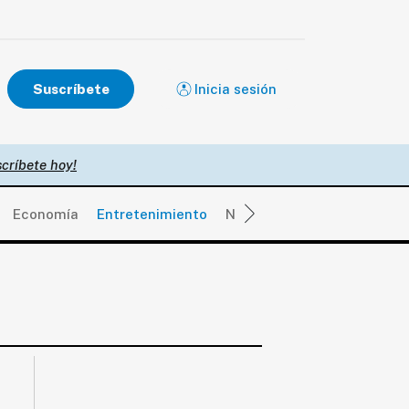
Suscríbete
Inicia sesión
críbete hoy!
Economía
Entretenimiento
Negocios
Real Estate