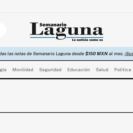
das las notas de Semanario Laguna desde
$150 MXN
al mes.
¡Sus
gía
Movilidad
Seguridad
Educación
Salud
Política