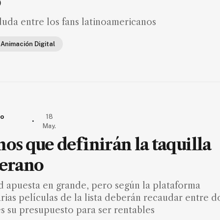
o
duda entre los fans latinoamericanos
Animación Digital
io
18
.
May.
nos que definirán la taquilla
verano
 apuesta en grande, pero según la plataforma
arias películas de la lista deberán recaudar entre d
es su presupuesto para ser rentables