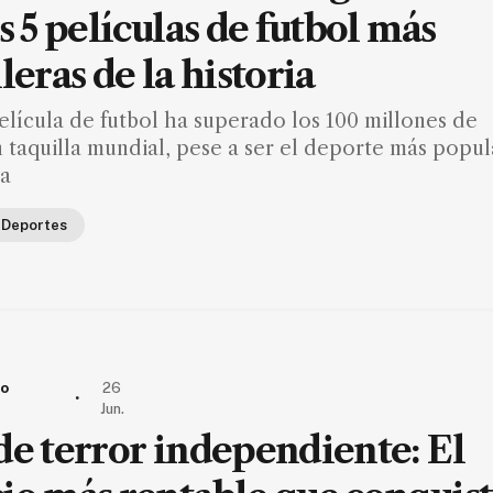
s 5 películas de futbol más
leras de la historia
lícula de futbol ha superado los 100 millones de
 taquilla mundial, pese a ser el deporte más popul
ta
Deportes
io
26
.
Jun.
de terror independiente: El