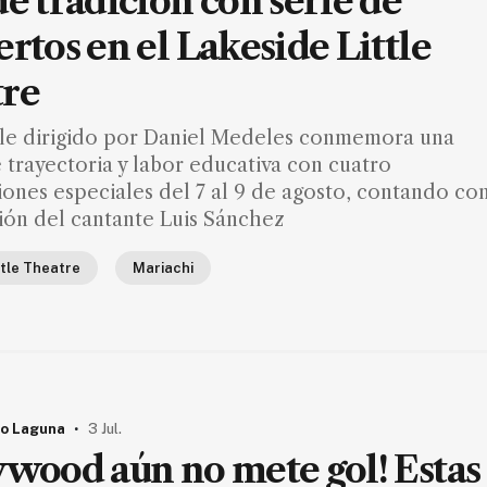
de tradición con serie de
ertos en el Lakeside Little
re
le dirigido por Daniel Medeles conmemora una
trayectoria y labor educativa con cuatro
ones especiales del 7 al 9 de agosto, contando con
ión del cantante Luis Sánchez
ttle Theatre
Mariachi
.
o Laguna
3 Jul.
ywood aún no mete gol! Estas