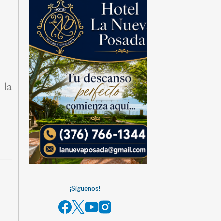
 la
¡Síguenos!