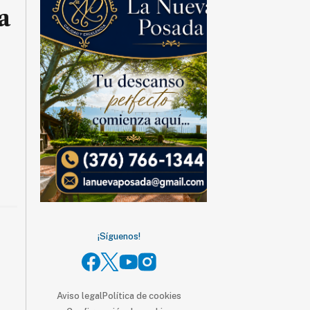
a
¡Síguenos!
Aviso legal
Política de cookies