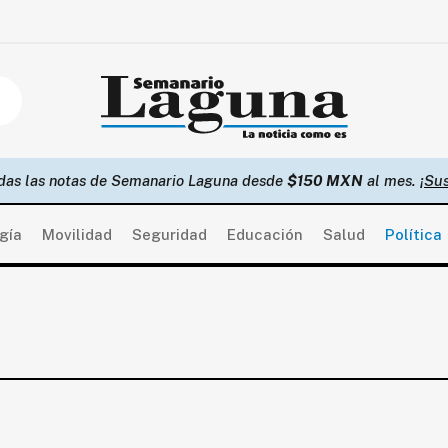
das las notas de Semanario Laguna desde
$150 MXN
al mes.
¡Sus
gía
Movilidad
Seguridad
Educación
Salud
Política