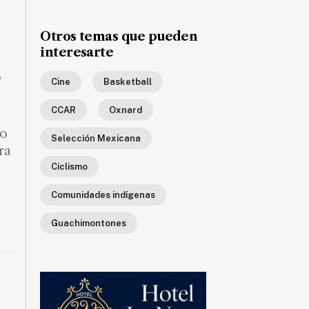
Otros temas que pueden
interesarte
o
Cine
Basketball
CCAR
Oxnard
so
Selección Mexicana
ra
Ciclismo
Comunidades indígenas
Guachimontones