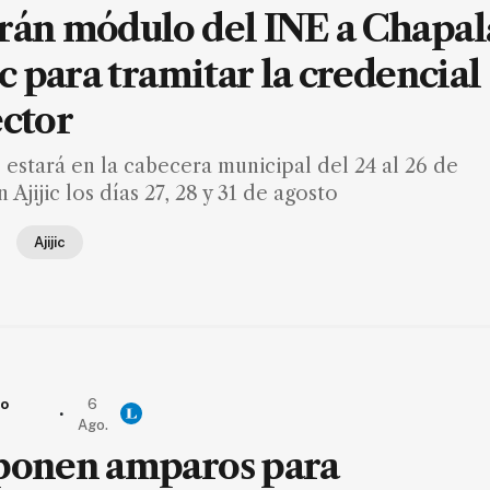
rán módulo del INE a Chapal
ic para tramitar la credencial
ector
estará en la cabecera municipal del 24 al 26 de
 Ajijic los días 27, 28 y 31 de agosto
Ajijic
io
6
.
Ago.
ponen amparos para