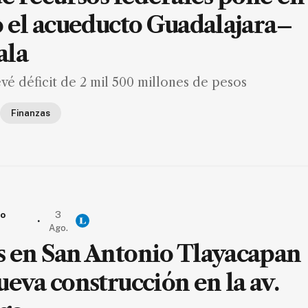
o el acueducto Guadalajara–
ala
evé déficit de 2 mil 500 millones de pesos
Finanzas
io
3
.
Ago.
 en San Antonio Tlayacapan
ueva construcción en la av.