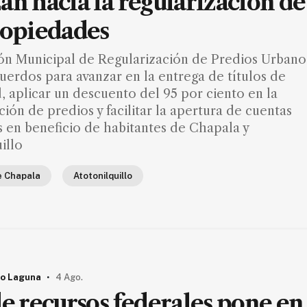
an hacia la regularización de
ropiedades
ón Municipal de Regularización de Predios Urbano
uerdos para avanzar en la entrega de títulos de
 aplicar un descuento del 95 por ciento en la
ción de predios y facilitar la apertura de cuentas
s en beneficio de habitantes de Chapala y
illo
e Chapala
Atotonilquillo
.
o Laguna
4 Ago.
de recursos federales pone en