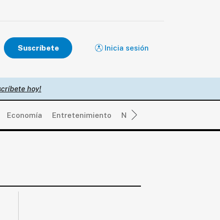
Suscríbete
Inicia sesión
críbete hoy!
Economía
Entretenimiento
Negocios
Real Estate