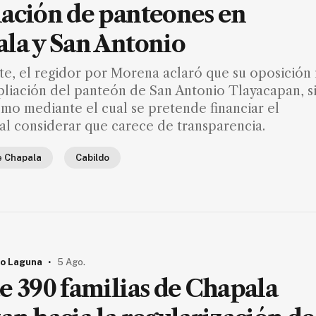
ación de panteones en
la y San Antonio
te, el regidor por Morena aclaró que su oposición
mpliación del panteón de San Antonio Tlayacapan, s
mo mediante el cual se pretende financiar el
al considerar que carece de transparencia.
e Chapala
Cabildo
.
o Laguna
5 Ago.
e 390 familias de Chapala