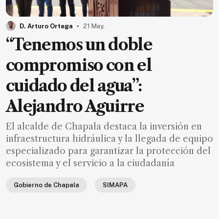
.
D. Arturo Ortega
21 May.
“Tenemos un doble
compromiso con el
cuidado del agua”:
Alejandro Aguirre
El alcalde de Chapala destaca la inversión en
infraestructura hidráulica y la llegada de equipo
especializado para garantizar la protección del
ecosistema y el servicio a la ciudadanía
Gobierno de Chapala
SIMAPA