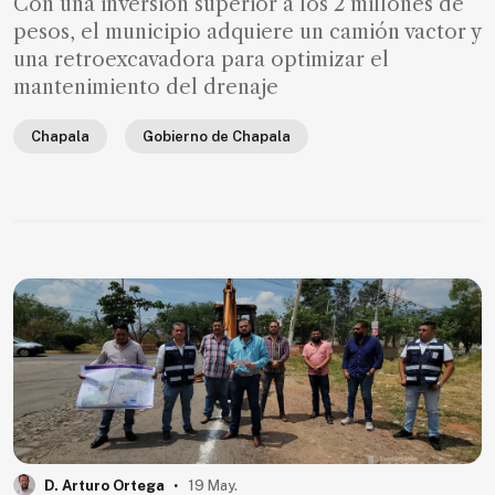
Con una inversión superior a los 2 millones de
pesos, el municipio adquiere un camión vactor y
una retroexcavadora para optimizar el
mantenimiento del drenaje
Chapala
Gobierno de Chapala
.
D. Arturo Ortega
19 May.