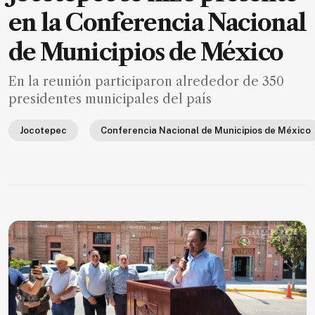
de
en la Conferencia Nacional
noticias
de Municipios de México
FAQ
En la reunión participaron alrededor de 350
presidentes municipales del país
Jocotepec
Conferencia Nacional de Municipios de México