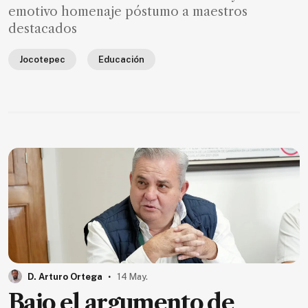
emotivo homenaje póstumo a maestros
destacados
Jocotepec
Educación
.
D. Arturo Ortega
14 May.
Bajo el argumento de