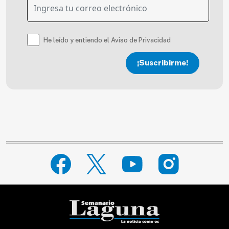
He leído y entiendo el Aviso de Privacidad
¡Suscribirme!