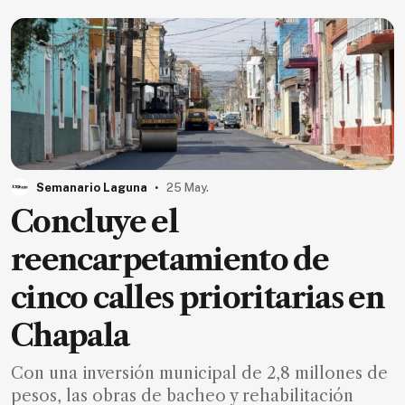
Ecología
Movilidad
Seguridad
Educación
Salud
Política
.
Semanario Laguna
25 May.
Economía
Concluye el
Entretenimiento
reencarpetamiento de
Negocios
cinco calles prioritarias en
Real
Estate
Chapala
Gente
Con una inversión municipal de 2,8 millones de
pesos, las obras de bacheo y rehabilitación
PARA