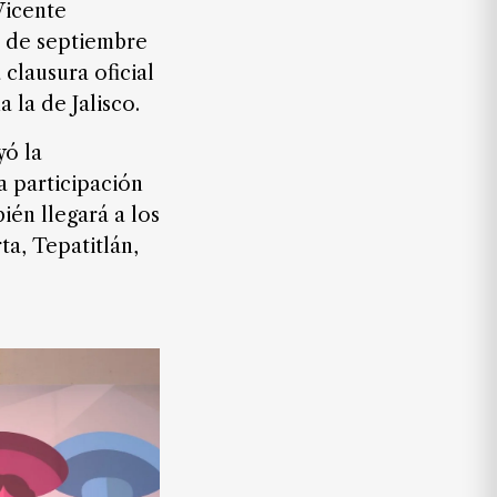
Vicente
4 de septiembre
 clausura oficial
 la de Jalisco.
yó la
a participación
ién llegará a los
ta, Tepatitlán,