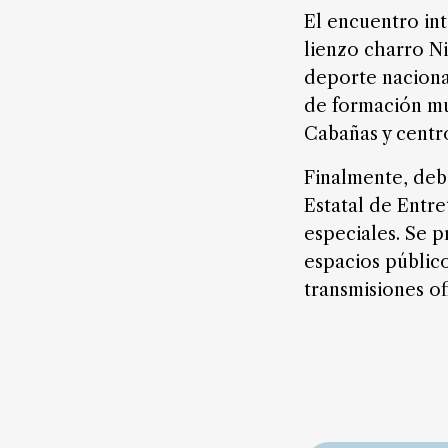
El encuentro in
lienzo charro Ni
deporte naciona
de formación mus
Cabañas y centro
Finalmente, debi
Estatal de Entre
especiales. Se 
espacios público
transmisiones of