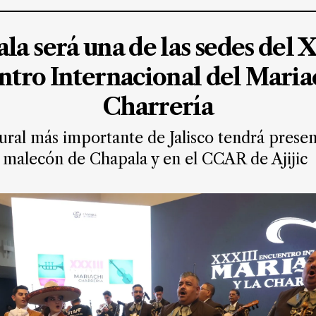
la será una de las sedes del 
tro Internacional del Mariac
Charrería
ltural más importante de Jalisco tendrá prese
l malecón de Chapala y en el CCAR de Ajijic