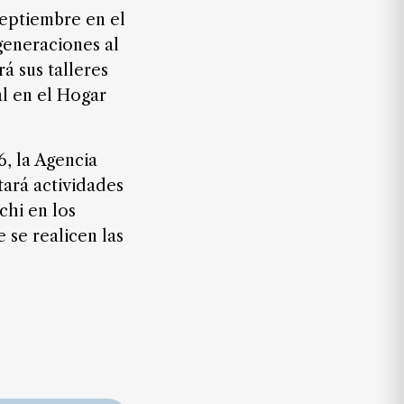
septiembre en el
generaciones al
á sus talleres
al en el Hogar
6, la Agencia
tará actividades
chi en los
 se realicen las