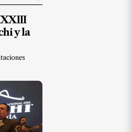
XXXIII
hi y la
ntaciones