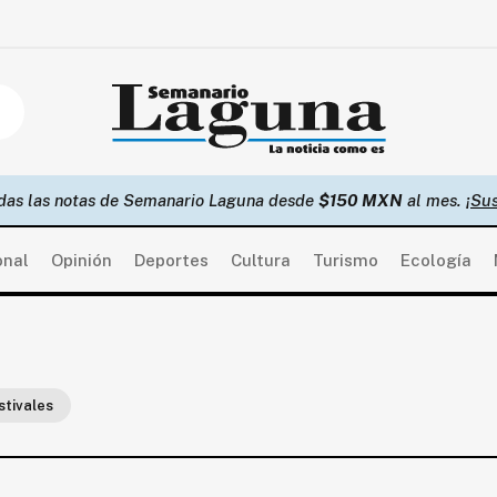
das las notas de Semanario Laguna desde
$150 MXN
al mes.
¡Sus
onal
Opinión
Deportes
Cultura
Turismo
Ecología
stivales