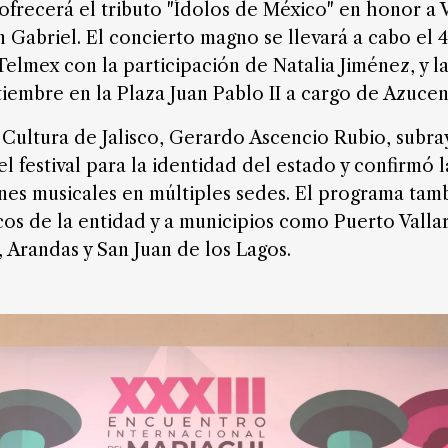
ofrecerá el tributo "Ídolos de México" en honor a 
 Gabriel. El concierto magno se llevará a cabo el 
Telmex con la participación de Natalia Jiménez, y la
tiembre en la Plaza Juan Pablo II a cargo de Azucena
 Cultura de Jalisco, Gerardo Ascencio Rubio, subra
l festival para la identidad del estado y confirmó l
es musicales en múltiples sedes. El programa tamb
os de la entidad y a municipios como Puerto Vallar
Arandas y San Juan de los Lagos.