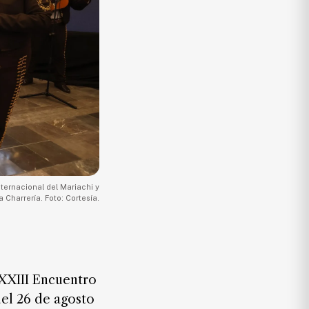
nternacional del Mariachi y
la Charrería. Foto: Cortesía.
XXXIII Encuentro
del 26 de agosto