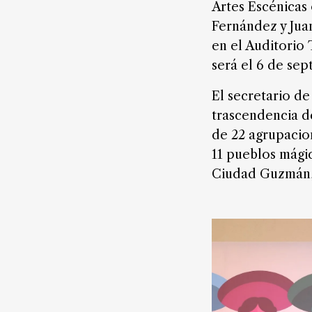
Artes Escénicas 
Fernández y Juan
en el Auditorio 
será el 6 de sep
El secretario de
trascendencia de
de 22 agrupacion
11 pueblos mágic
Ciudad Guzmán, 