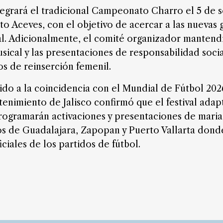
tegrará el tradicional Campeonato Charro el 5 de 
to Aceves, con el objetivo de acercar a las nuevas 
l. Adicionalmente, el comité organizador mantendr
ical y las presentaciones de responsabilidad soci
s de reinserción femenil.
do a la coincidencia con el Mundial de Fútbol 202
tenimiento de Jalisco confirmó que el festival adap
programarán activaciones y presentaciones de maria
s de Guadalajara, Zapopan y Puerto Vallarta donde
iciales de los partidos de fútbol.