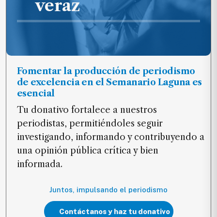
veraz
Fomentar la producción de periodismo
de excelencia en el Semanario Laguna es
esencial
Tu donativo fortalece a nuestros
periodistas, permitiéndoles seguir
investigando, informando y contribuyendo a
una opinión pública crítica y bien
informada.
Juntos, impulsando el periodismo
Contáctanos y haz tu donativo