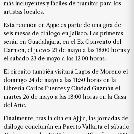
más incluyentes y fáciles de tramitar para los
de
noticias
artistas locales.
FAQ
Esta reunión en Ajijic es parte de una gira de
seis mesas de diálogo en Jalisco. Las primeras
serán en Guadalajara, en el Ex Convento del
Carmen, el jueves 21 de mayo a las 18:00 horas y
el sábado 23 de mayo a las 12:00 horas.
El circuito también visitará Lagos de Moreno el
domingo 24 de mayo a las 11:30 horas en la
Librería Carlos Fuentes y Ciudad Guzmán el
martes 26 de mayo a las 18:00 horas en la Casa
del Arte.
Finalmente, tras la cita en Ajijic, las jornadas de
diálogo concluirán en Puerto Vallarta el sábado