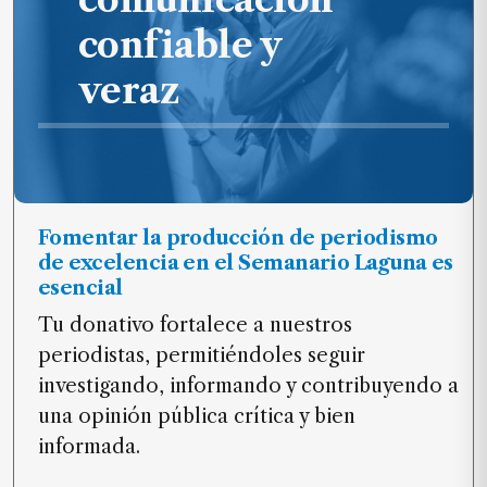
confiable y
veraz
Fomentar la producción de periodismo
de excelencia en el Semanario Laguna es
esencial
Tu donativo fortalece a nuestros
periodistas, permitiéndoles seguir
investigando, informando y contribuyendo a
una opinión pública crítica y bien
informada.