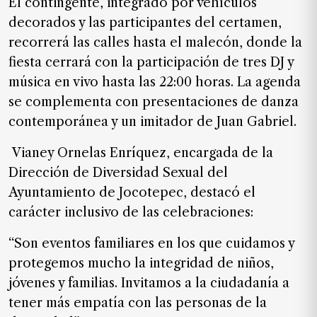
El contingente, integrado por vehículos
de
decorados y las participantes del certamen,
noticias
recorrerá las calles hasta el malecón, donde la
FAQ
fiesta cerrará con la participación de tres DJ y
música en vivo hasta las 22:00 horas. La agenda
se complementa con presentaciones de danza
contemporánea y un imitador de Juan Gabriel.
Vianey Ornelas Enríquez, encargada de la
Dirección de Diversidad Sexual del
Ayuntamiento de Jocotepec, destacó el
carácter inclusivo de las celebraciones:
“Son eventos familiares en los que cuidamos y
protegemos mucho la integridad de niños,
jóvenes y familias. Invitamos a la ciudadanía a
tener más empatía con las personas de la