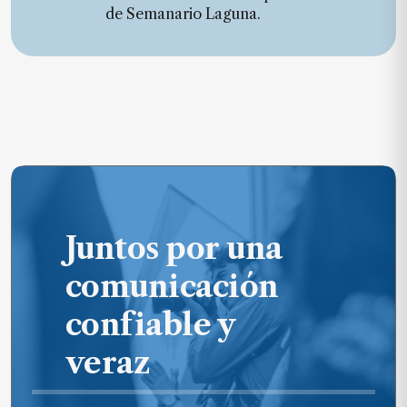
de Semanario Laguna.
Juntos por una
comunicación
confiable y
veraz