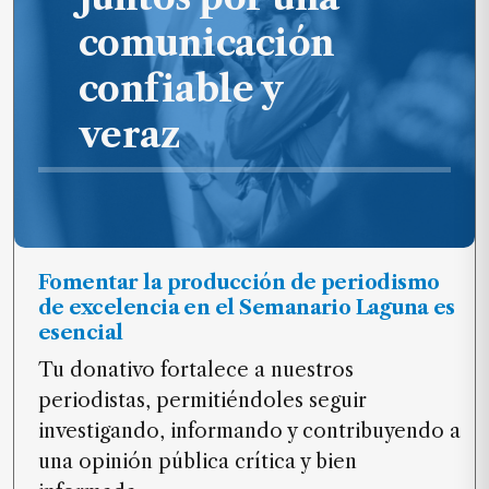
comunicación
confiable y
veraz
Fomentar la producción de periodismo
de excelencia en el Semanario Laguna es
esencial
Tu donativo fortalece a nuestros
periodistas, permitiéndoles seguir
investigando, informando y contribuyendo a
una opinión pública crítica y bien