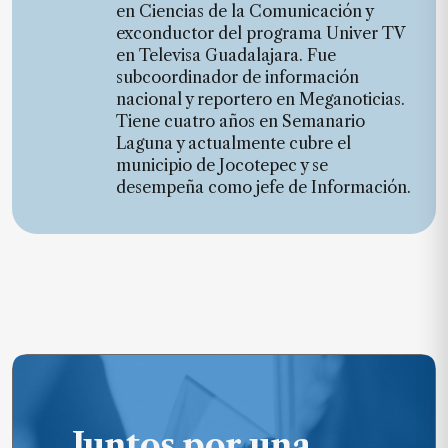
en Ciencias de la Comunicación y
de
exconductor del programa Univer TV
noticias
en Televisa Guadalajara. Fue
FAQ
subcoordinador de información
nacional y reportero en Meganoticias.
Tiene cuatro años en Semanario
Laguna y actualmente cubre el
municipio de Jocotepec y se
desempeña como jefe de Información.
Juntos por una