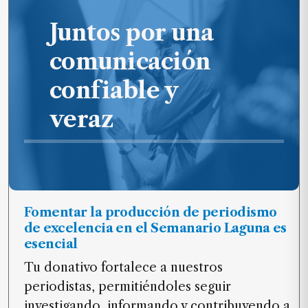
Juntos por una
comunicación
confiable y
veraz
Fomentar la producción de periodismo
de excelencia en el Semanario Laguna es
esencial
Tu donativo fortalece a nuestros
periodistas, permitiéndoles seguir
investigando, informando y contribuyendo a