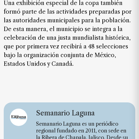
Una exhibición especial de la copa también
de
formó parte de las actividades preparadas por
noticias
las autoridades municipales para la población.
FAQ
De esta manera, el municipio se integra a la
celebración de una justa mundialista histórica,
que por primera vez recibirá a 48 selecciones
bajo la organización conjunta de México,
Estados Unidos y Canadá.
Semanario Laguna
Semanario Laguna es un periódico
regional fundado en 2011, con sede en
la Ribera de Chapala, Jalisco. Desde su