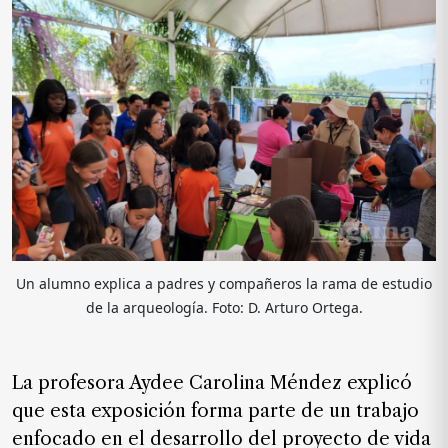
de
noticias
FAQ
Un alumno explica a padres y compañeros la rama de estudio
de la arqueología. Foto: D. Arturo Ortega.
La profesora Aydee Carolina Méndez explicó
que esta exposición forma parte de un trabajo
enfocado en el desarrollo del proyecto de vida