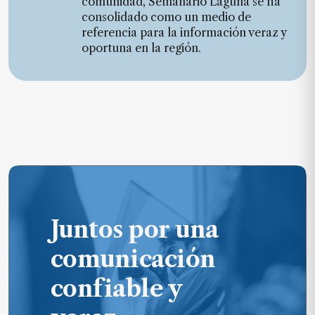
comunidad, Semanario Laguna se ha
consolidado como un medio de
referencia para la información veraz y
oportuna en la región.
Juntos por una
comunicación
confiable y