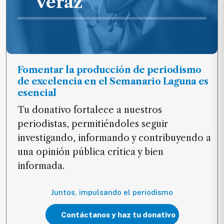
veraz
Fomentar la producción de periodismo
de excelencia en el Semanario Laguna es
esencial
Tu donativo fortalece a nuestros
periodistas, permitiéndoles seguir
investigando, informando y contribuyendo a
una opinión pública crítica y bien
informada.
Juntos, impulsando el periodismo
Contáctanos y haz tu donativo