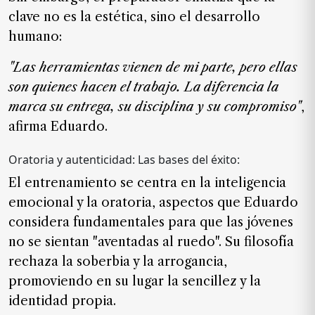
de
clave no es la estética, sino el desarrollo
noticias
humano:
FAQ
"Las herramientas vienen de mi parte, pero ellas
son quienes hacen el trabajo. La diferencia la
marca su entrega, su disciplina y su compromiso"
,
afirma Eduardo.
Oratoria y autenticidad: Las bases del éxito:
El entrenamiento se centra en la inteligencia
emocional y la oratoria, aspectos que Eduardo
considera fundamentales para que las jóvenes
no se sientan
"aventadas al ruedo"
. Su filosofía
rechaza la soberbia y la arrogancia,
promoviendo en su lugar la sencillez y la
identidad propia.