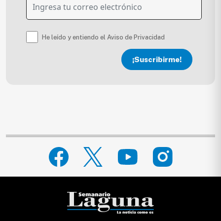
He leído y entiendo el Aviso de Privacidad
¡Suscribirme!