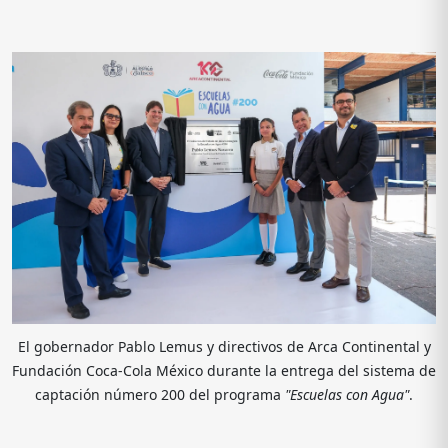
de
noticias
FAQ
El gobernador Pablo Lemus y directivos de Arca Continental y
Fundación Coca-Cola México durante la entrega del sistema de
captación número 200 del programa
"Escuelas con Agua"
.