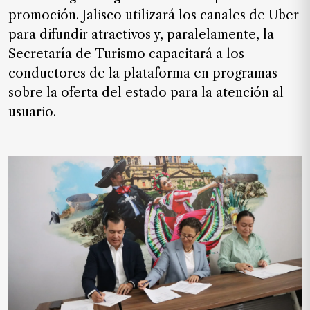
de
promoción. Jalisco utilizará los canales de Uber
noticias
para difundir atractivos y, paralelamente, la
FAQ
Secretaría de Turismo capacitará a los
conductores de la plataforma en programas
sobre la oferta del estado para la atención al
usuario.