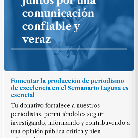
Juntos por una
comunicación
confiable y
veraz
Fomentar la producción de periodismo
de excelencia en el Semanario Laguna es
esencial
Tu donativo fortalece a nuestros
periodistas, permitiéndoles seguir
investigando, informando y contribuyendo a
una opinión pública crítica y bien