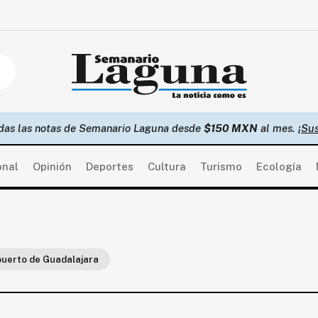
das las notas de Semanario Laguna desde
$150 MXN
al mes.
¡Sus
onal
Opinión
Deportes
Cultura
Turismo
Ecología
uerto de Guadalajara