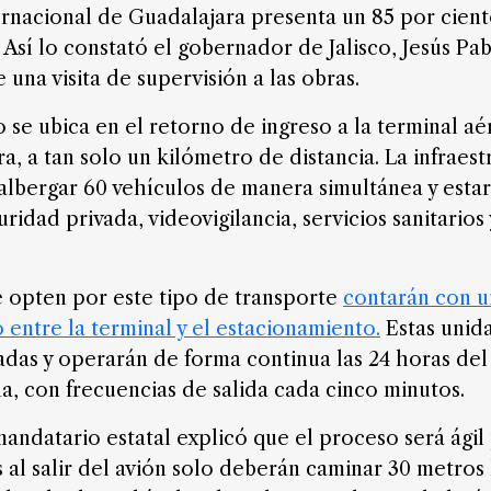
rnacional de Guadalajara presenta un 85 por cien
 Así lo constató el gobernador de Jalisco, Jesús P
 una visita de supervisión a las obras.
 se ubica en el retorno de ingreso a la terminal aé
a, a tan solo un kilómetro de distancia. La infraes
albergar 60 vehículos de manera simultánea y esta
uridad privada, videovigilancia, servicios sanitarios
e opten por este tipo de transporte
contarán con u
o entre la terminal y el estacionamiento.
Estas unid
adas y operarán de forma continua las 24 horas del d
a, con frecuencias de salida cada cinco minutos.
mandatario estatal explicó que el proceso será ágil
s al salir del avión solo deberán caminar 30 metros