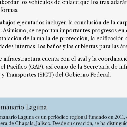
abordar los vehículos de enlace que los trasladar
aformas.
trabajos ejecutados incluyen la conclusión de la carp
. Asimismo, se reportan importantes progresos en
nstalación de la malla de protección, la edificación 
idades internas, los baños y las cubiertas para las á
 infraestructura cuenta con el aval y la coordinac
l Pacífico (GAP), así como de la Secretaría de Inf
y Transportes (SICT) del Gobierno Federal.
manario Laguna
anario Laguna es un periódico regional fundado en 2011, 
era de Chapala, Jalisco. Desde su creación, se ha distingui