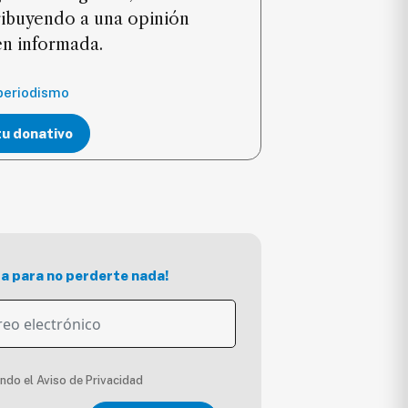
ribuyendo a una opinión
ien informada.
periodismo
tu donativo
ra para no perderte nada!
endo el Aviso de Privacidad