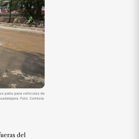
vo patio para vehículos de
adalajara. Foto: Cortesía.
fueras del