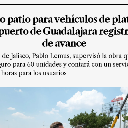
o patio para vehículos de pl
puerto de Guadalajara regist
de avance
de Jalisco, Pablo Lemus, supervisó la obra 
uro para 60 unidades y contará con un servic
4 horas para los usuarios