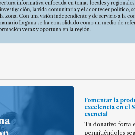
ertura informativa enfocada en temas locales y regionales
investigación, la vida comunitaria y el acontecer político, so
la zona. Con una visión independiente y de servicio a la c
manario Laguna se ha consolidado como un medio de refer
ormación veraz y oportuna en la región.
Fomentar la prod
excelencia en el 
esencial
na
Tu donativo fortale
ón
permitiéndoles seg