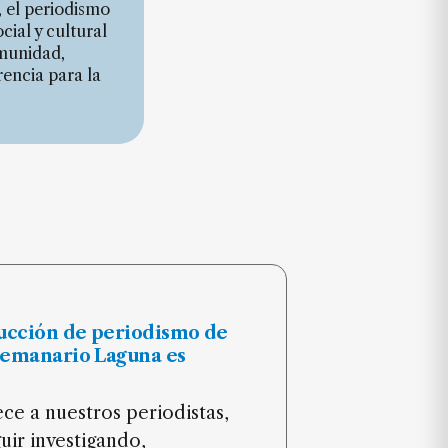
, el periodismo
cial y cultural
omunidad,
encia para la
ucción de periodismo de
Semanario Laguna es
ce a nuestros periodistas,
uir investigando,