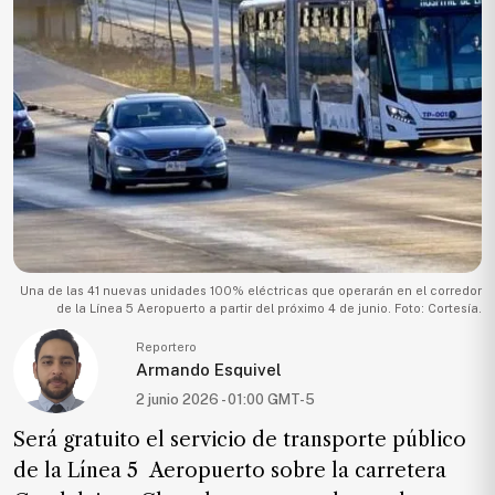
Ecología
Movilidad
Seguridad
Educación
Salud
Política
Economía
Entretenimiento
Una de las 41 nuevas unidades 100% eléctricas que operarán en el corredor
de la Línea 5 Aeropuerto a partir del próximo 4 de junio. Foto: Cortesía.
Negocios
Reportero
Real
Armando Esquivel
Estate
2 junio 2026 - 01:00 GMT-5
Gente
Será gratuito el servicio de transporte público
de
la Línea 5
Aeropuerto sobre la carretera
PARA