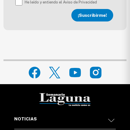
He leído y entiendo el Aviso de Privacidad
¡Suscribirme!
NOTICIAS