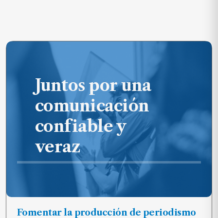
Juntos por una
comunicación
confiable y
veraz
Fomentar la producción de periodismo