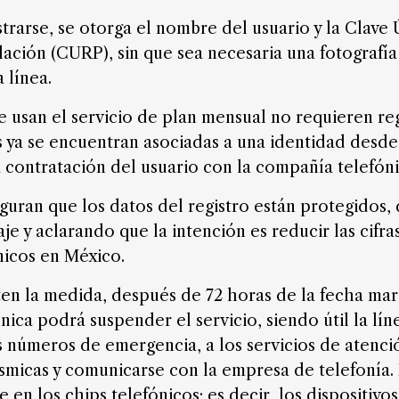
trarse, se otorga el nombre del usuario y la Clave
ación (CURP), sin que sea necesaria una fotografía
 línea.
 usan el servicio de plan mensual no requieren reg
as ya se encuentran asociadas a una identidad des
a contratación del usuario con la compañía telefóni
guran que los datos del registro están protegidos,
je y aclarando que la intención es reducir las cifra
nicos en México.
en la medida, después de 72 horas de la fecha mar
ica podrá suspender el servicio, siendo útil la lí
s números de emergencia, a los servicios de atenc
sísmicas y comunicarse con la empresa de telefonía.
 en los chips telefónicos; es decir, los dispositivo