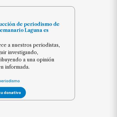
ucción de periodismo de
Semanario Laguna es
ce a nuestros periodistas,
uir investigando,
ribuyendo a una opinión
ien informada.
periodismo
tu donativo