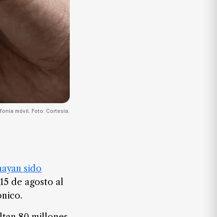
onía móvil. Foto: Cortesía.
hayan sido
 15 de agosto al
nico.