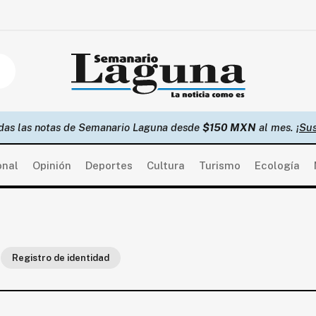
das las notas de Semanario Laguna desde
$150 MXN
al mes.
¡Sus
onal
Opinión
Deportes
Cultura
Turismo
Ecología
Registro de identidad