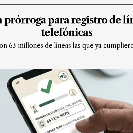
 prórroga para registro de lí
telefónicas
n 63 millones de líneas las que ya cumplier