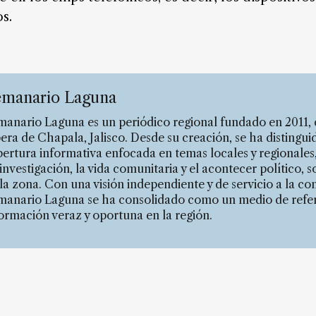
s.
manario Laguna
anario Laguna es un periódico regional fundado en 2011, 
era de Chapala, Jalisco. Desde su creación, se ha distingui
ertura informativa enfocada en temas locales y regionales
investigación, la vida comunitaria y el acontecer político, so
la zona. Con una visión independiente y de servicio a la c
manario Laguna se ha consolidado como un medio de refer
ormación veraz y oportuna en la región.