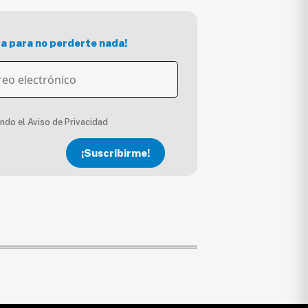
ra para no perderte nada!
endo el Aviso de Privacidad
¡Suscribirme!