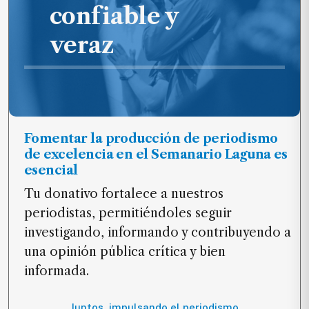
confiable y
veraz
Fomentar la producción de periodismo
de excelencia en el Semanario Laguna es
esencial
Tu donativo fortalece a nuestros
periodistas, permitiéndoles seguir
investigando, informando y contribuyendo a
una opinión pública crítica y bien
informada.
Juntos, impulsando el periodismo