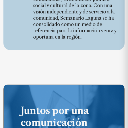
de
social y cultural de la zona. Con una
noticias
visión independiente y de servicio a la
comunidad, Semanario Laguna se ha
FAQ
consolidado como un medio de
referencia para la información veraz y
oportuna en la región.
Juntos por una
comunicación