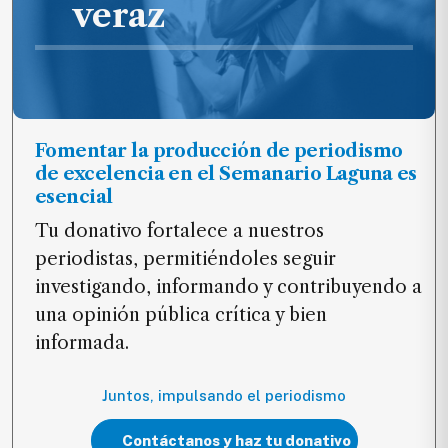
veraz
Fomentar la producción de periodismo
de excelencia en el Semanario Laguna es
esencial
Tu donativo fortalece a nuestros
periodistas, permitiéndoles seguir
investigando, informando y contribuyendo a
una opinión pública crítica y bien
informada.
Juntos, impulsando el periodismo
Contáctanos y haz tu donativo