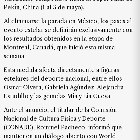
de
Pekín, China (1 al 3 de mayo).
noticias
Al eliminarse la parada en México, los pases al
FAQ
evento estelar se definirán exclusivamente con
los resultados obtenidos en la etapa de
Montreal, Canadá, que inició esta misma
semana.
Esta medida afecta directamente a figuras
estelares del deporte nacional, entre ellos :
Osmar Olvera, Gabriela Agúndez, Alejandra
Estudillo y las gemelas Mía y Lía Cueva.
Ante el anuncio, el titular de la Comisión
Nacional de Cultura Física y Deporte
(CONADE), Rommel Pacheco, informó que
mantienen un diálogo abierto con World