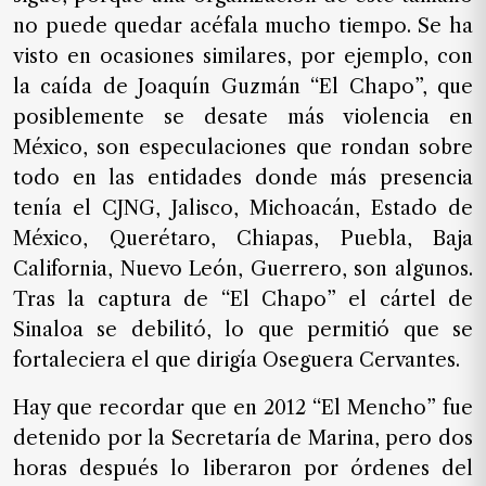
de
no puede quedar acéfala mucho tiempo. Se ha
noticias
visto en ocasiones similares, por ejemplo, con
FAQ
la caída de Joaquín Guzmán “El Chapo”, que
posiblemente se desate más violencia en
México, son especulaciones que rondan sobre
todo en las entidades donde más presencia
tenía el CJNG, Jalisco, Michoacán, Estado de
México, Querétaro, Chiapas, Puebla, Baja
California, Nuevo León, Guerrero, son algunos.
Tras la captura de “El Chapo” el cártel de
Sinaloa se debilitó, lo que permitió que se
fortaleciera el que dirigía Oseguera Cervantes.
Hay que recordar que en 2012 “El Mencho” fue
detenido por la Secretaría de Marina, pero dos
horas después lo liberaron por órdenes del