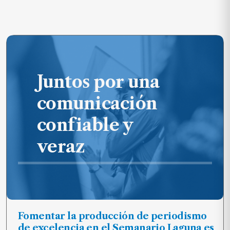
Juntos por una
comunicación
confiable y
veraz
Fomentar la producción de periodismo
de excelencia en el Semanario Laguna es