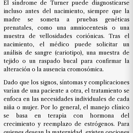
El síndrome de Turner puede diagnosticarse
de
incluso antes del nacimiento, siempre que la
noticias
madre se someta a pruebas genéticas
FAQ
prenatales, como una amniocentesis o una
muestra de vellosidades coriónicas. Tras el
nacimiento, el médico puede solicitar un
análisis de sangre (cariotipo), una muestra de
tejido o un raspado bucal para confirmar la
alteración o la ausencia cromosómica.
Dado que los signos, síntomas y complicaciones
varían de una paciente a otra, el tratamiento se
enfoca en las necesidades individuales de cada
niña o mujer. Por lo general, el manejo clínico
se basa en terapia con hormona del
crecimiento y reemplazo de estrógenos. Para
quienes desean la maternidad, existen opciones