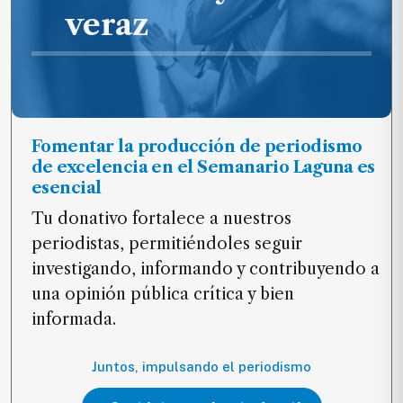
veraz
Fomentar la producción de periodismo
de excelencia en el Semanario Laguna es
esencial
Tu donativo fortalece a nuestros
periodistas, permitiéndoles seguir
investigando, informando y contribuyendo a
una opinión pública crítica y bien
informada.
Juntos, impulsando el periodismo