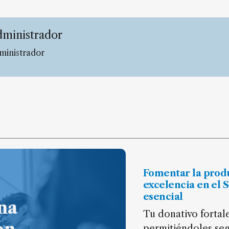
ministrador
ministrador
Fomentar la prod
excelencia en el 
esencial
na
Tu donativo fortale
permitiéndoles seg