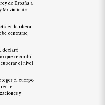
l rey de España a
I y Movimiento
cto en la ribera
debe centrarse
, declaró
mpo que recordó
cuperar el nivel
oteger el cuerpo
 recae
zaciones y