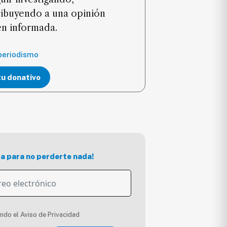
ribuyendo a una opinión
ien informada.
periodismo
tu donativo
ra para no perderte nada!
endo el Aviso de Privacidad