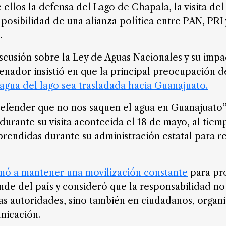
e ellos la defensa del Lago de Chapala, la visita de
 posibilidad de una alianza política entre PAN, PR
.
scusión sobre la Ley de Aguas Nacionales y su impa
enador insistió en que la principal preocupación 
 agua del lago sea trasladada hacia Guanajuato.
fender que no nos saquen el agua en Guanajuato”
durante su visita acontecida el 18 de mayo, al tie
rendidas durante su administración estatal para re
amó a
mantener una movilización constante
para pr
nde del país y consideró que la responsabilidad no
as autoridades, sino también en ciudadanos, organi
nicación.