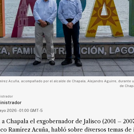
írez Acuña, acompañado por el alcalde de Chapala, Alejandro Aguirre, durante u
de Chapa
istrador
nistrador
ayo 2026 - 01:00 GMT-5
a a Chapala el exgobernador de Jalisco (2001 – 2007
sco Ramírez Acuña, habló sobre diversos temas de i