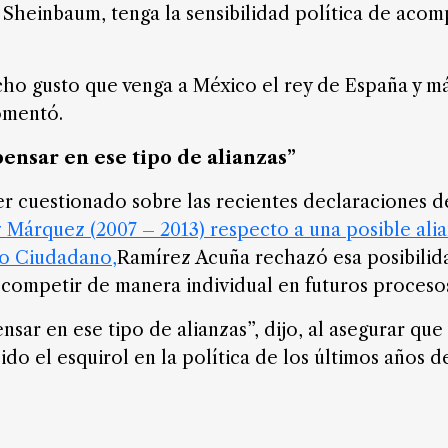
 Sheinbaum, tenga la sensibilidad política de aco
ho gusto que venga a México el rey de España y má
omentó.
nsar en ese tipo de alianzas”
er cuestionado sobre las recientes declaraciones 
 Márquez (2007 – 2013) respecto a una posible ali
to Ciudadano,
Ramírez Acuña rechazó esa posibilid
 competir de manera individual en futuros procesos
sar en ese tipo de alianzas”, dijo, al asegurar qu
do el esquirol en la política de los últimos años de