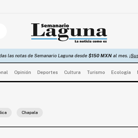
das las notas de Semanario Laguna desde
$150 MXN
al mes.
¡Sus
onal
Opinión
Deportes
Cultura
Turismo
Ecología
lica
Chapala