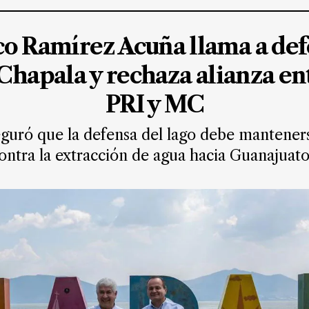
co Ramírez Acuña llama a def
 Chapala y rechaza alianza en
PRI y MC
eguró que la defensa del lago debe mantene
ntra la extracción de agua hacia Guanajuat