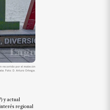
n recorrido por el malecón
la. Foto: D. Arturo Ortega.
) y actual
nterés regional