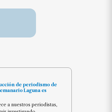
ucción de periodismo de
Semanario Laguna es
ce a nuestros periodistas,
uir investigando,