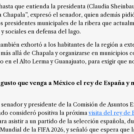
 hasta que entienda la presidenta (Claudia Sheinb
 a Chapala”, expresó el senador, quien además pidi
s presidentes municipales de la ribera que actual
 y sociales en defensa del lago.
ambién exhortó a los habitantes de la región a ex
s
más allá de Chapala y organizarse en municipios 
o en el Alto Lerma y Guanajuato, para exigir que n
usto que venga a México el rey de España y 
l senador y presidente de la Comisión de Asuntos E
do consideró positiva
la próxima
visita del rey de
ara asistir a un partido de la selección española, du
Mundial de la FIFA 2026, y señaló que espera que 