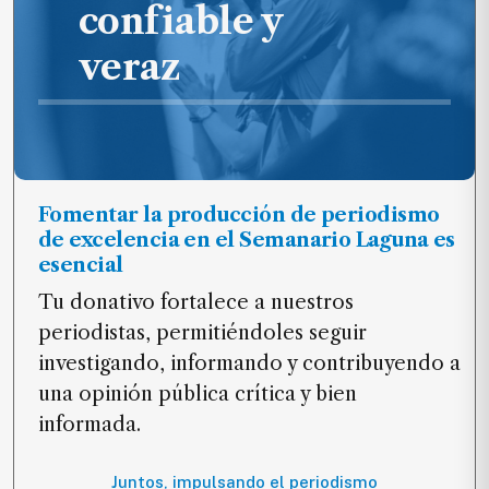
confiable y
veraz
Fomentar la producción de periodismo
de excelencia en el Semanario Laguna es
esencial
Tu donativo fortalece a nuestros
periodistas, permitiéndoles seguir
investigando, informando y contribuyendo a
una opinión pública crítica y bien
informada.
Juntos, impulsando el periodismo