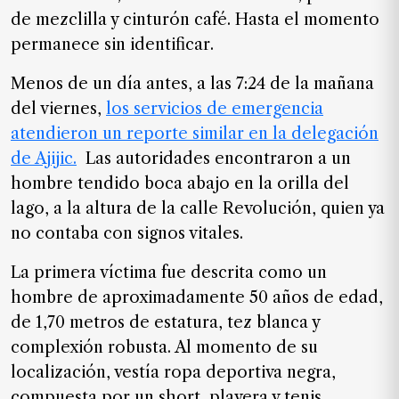
de
de mezclilla y cinturón café. Hasta el momento
noticias
permanece sin identificar.
FAQ
Menos de un día antes, a las 7:24 de la mañana
del viernes,
los servicios de emergencia
atendieron un reporte similar en la delegación
de Ajijic
.
Las autoridades encontraron a un
hombre tendido boca abajo en la orilla del
lago, a la altura de la calle Revolución, quien ya
no contaba con signos vitales.
La primera víctima fue descrita como un
hombre de aproximadamente 50 años de edad,
de 1,70 metros de estatura, tez blanca y
complexión robusta. Al momento de su
localización, vestía ropa deportiva negra,
compuesta por un short, playera y tenis.