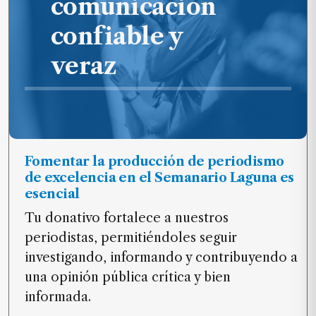
comunicación
confiable y
veraz
Fomentar la producción de periodismo
de excelencia en el Semanario Laguna es
esencial
Tu donativo fortalece a nuestros
periodistas, permitiéndoles seguir
investigando, informando y contribuyendo a
una opinión pública crítica y bien
informada.