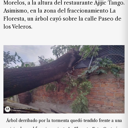
Morelos, a la altura del restaurante Ajijic Tango.
de
Asimismo, en la zona del fraccionamiento La
noticias
Floresta, un árbol cayó sobre la calle Paseo de
FAQ
los Veleros.
Árbol derribado por la tormenta quedó tendido frente a una