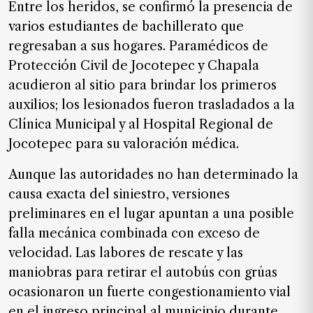
Entre los heridos, se confirmó la presencia de
de
varios estudiantes de bachillerato que
noticias
regresaban a sus hogares. Paramédicos de
FAQ
Protección Civil de Jocotepec y Chapala
acudieron al sitio para brindar los primeros
auxilios; los lesionados fueron trasladados a la
Clínica Municipal y al Hospital Regional de
Jocotepec para su valoración médica.
Aunque las autoridades no han determinado la
causa exacta del siniestro, versiones
preliminares en el lugar apuntan a una posible
falla mecánica combinada con exceso de
velocidad. Las labores de rescate y las
maniobras para retirar el autobús con grúas
ocasionaron un fuerte congestionamiento vial
en el ingreso principal al municipio durante