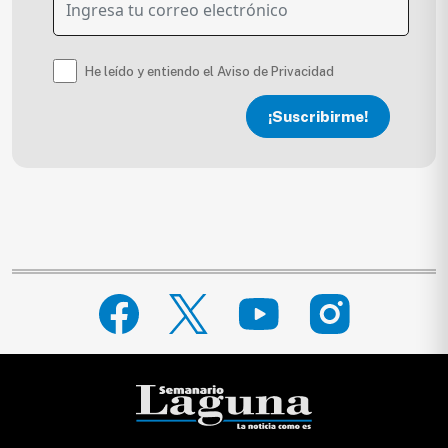
He leído y entiendo el Aviso de Privacidad
¡Suscribirme!