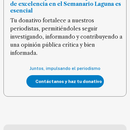
de excelencia en el Semanario Laguna es
esencial
Tu donativo fortalece a nuestros
periodistas, permitiéndoles seguir
investigando, informando y contribuyendo a
una opinión pública crítica y bien
informada.
Juntos, impulsando el periodismo
Contáctanos y haz tu donativo