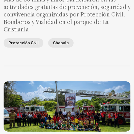
de
actividades gratuitas de prevención, seguridad y
noticias
convivencia organizadas por Protección Civil,
Bomberos y Vialidad en el parque de La
FAQ
Cristianía
Protección Civil
Chapala