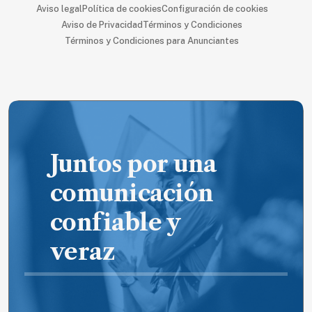
Aviso legal
Política de cookies
Configuración de cookies
Aviso de Privacidad
Términos y Condiciones
Términos y Condiciones para Anunciantes
Juntos por una
comunicación
confiable y
veraz