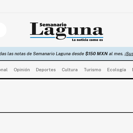
das las notas de Semanario Laguna desde
$150 MXN
al mes.
¡Sus
onal
Opinión
Deportes
Cultura
Turismo
Ecología