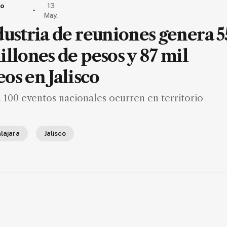
io
13
.
May.
dustria de reuniones genera 5
illones de pesos y 87 mil
os en Jalisco
 100 eventos nacionales ocurren en territorio
lajara
Jalisco