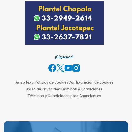
SUSCRIPTORES
Edición
digital
Nosotros
¡Síguenos!
Contáctanos
Anúnciate
con
nosotros
Aviso legal
Política de cookies
Configuración de cookies
Aviso de Privacidad
Términos y Condiciones
Donativos
Términos y Condiciones para Anunciantes
Videos
Hemeroteca