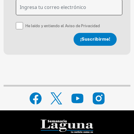
He leído y entiendo el Aviso de Privacidad
¡Suscribirme!