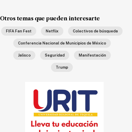
Ecología
Movilidad
Otros temas que pueden interesarte
Seguridad
FIFA Fan Fest
Netflix
Colectivos de búsqueda
Educación
Conferencia Nacional de Municipios de México
Salud
Política
Jalisco
Seguridad
Manifestación
Economía
Trump
Entretenimiento
Negocios
Real
Estate
Gente
PARA