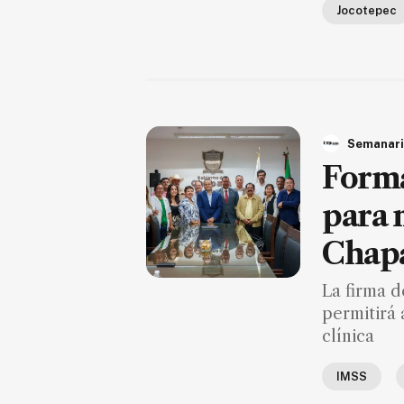
Jocotepec
Semanari
Forma
para 
Chap
La firma d
permitirá 
clínica
IMSS