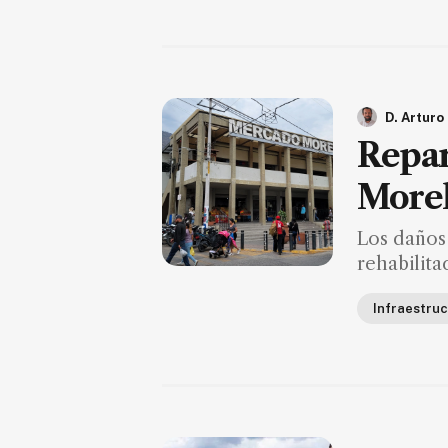
D. Arturo
Repar
Morel
Los daños
rehabilita
Infraestruc