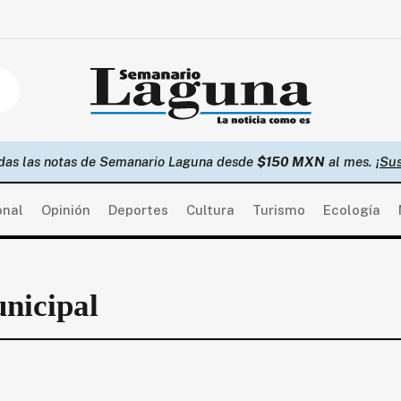
das las notas de Semanario Laguna desde
$150 MXN
al mes.
¡Sus
onal
Opinión
Deportes
Cultura
Turismo
Ecología
nicipal