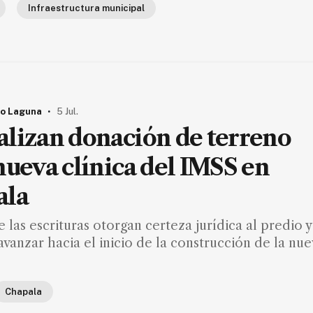
Infraestructura municipal
.
o Laguna
5 Jul.
lizan donación de terreno
nueva clínica del IMSS en
ala
e las escrituras otorgan certeza jurídica al predio y
avanzar hacia el inicio de la construcción de la nu
Chapala