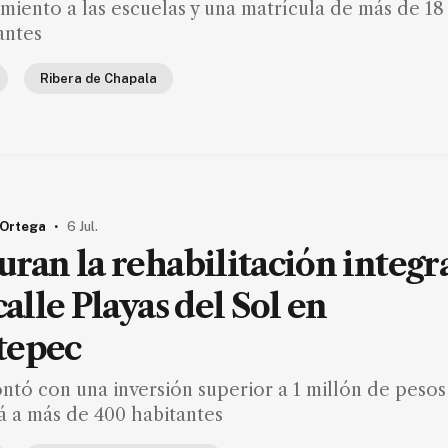
iento a las escuelas y una matrícula de más de 18
antes
Ribera de Chapala
.
 Ortega
6 Jul.
uran la rehabilitación integr
calle Playas del Sol en
tepec
ntó con una inversión superior a 1 millón de pesos
á a más de 400 habitantes