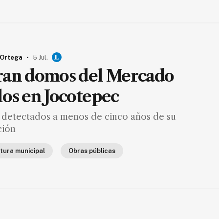
.
 Ortega
5 Jul.
an domos del Mercado
os en Jocotepec
 detectados a menos de cinco años de su
ción
tura municipal
Obras públicas