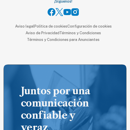
¡Síguenos!
Aviso legal
Política de cookies
Configuración de cookies
Aviso de Privacidad
Términos y Condiciones
Términos y Condiciones para Anunciantes
Juntos por una
comunicación
confiable y
veraz