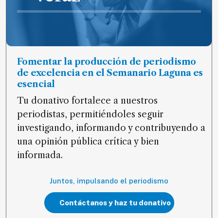
Fomentar la producción de periodismo
de excelencia en el Semanario Laguna es
esencial
Tu donativo fortalece a nuestros
periodistas, permitiéndoles seguir
investigando, informando y contribuyendo a
una opinión pública crítica y bien
informada.
Juntos, impulsando el periodismo
Contáctanos y haz tu donativo