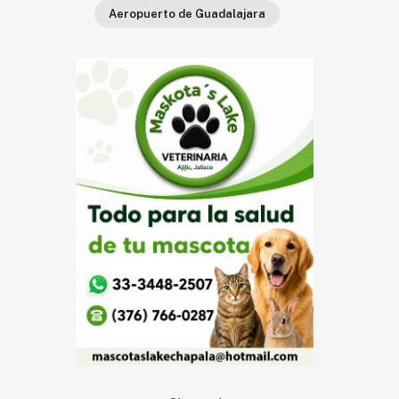
de
Aeropuerto de Guadalajara
noticias
FAQ