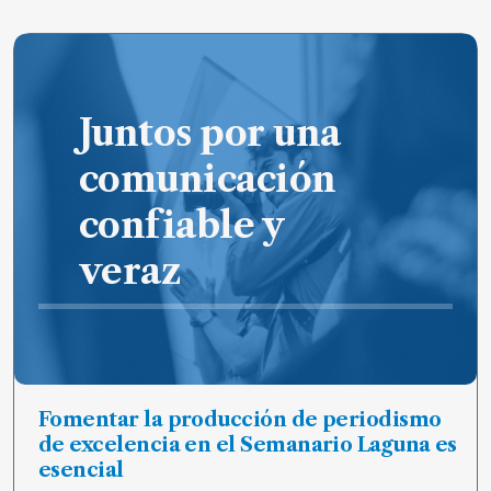
de
noticias
FAQ
Juntos por una
comunicación
confiable y
veraz
Fomentar la producción de periodismo
de excelencia en el Semanario Laguna es
esencial