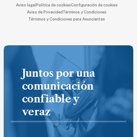
Aviso legal
Política de cookies
Configuración de cookies
Aviso de Privacidad
Términos y Condiciones
Términos y Condiciones para Anunciantes
Juntos por una
comunicación
confiable y
veraz