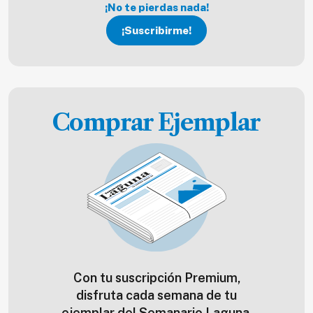
¡No te pierdas nada!
¡Suscribirme!
Comprar Ejemplar
Con tu suscripción Premium,
disfruta cada semana de tu
ejemplar del Semanario Laguna.